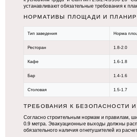
устанавливают обязательные требования к пл
НОРМАТИВЫ ПЛОЩАДИ И ПЛАНИР
Тип заведения
Норма площ
Ресторан
1.8-2.0
Кафе
1.6-1.8
Бар
1.4-1.6
Столовая
1.5-1.7
ТРЕБОВАНИЯ К БЕЗОПАСНОСТИ И
Согласно строительным нормам и правилам, шир
0.9 метра. Эвакуационные выходы должны расп
обязательного наличия огнетушителей из расче