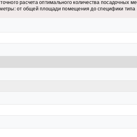
точного расчета оптимального количества посадочных ме
метры: от общей площади помещения до специфики типа 