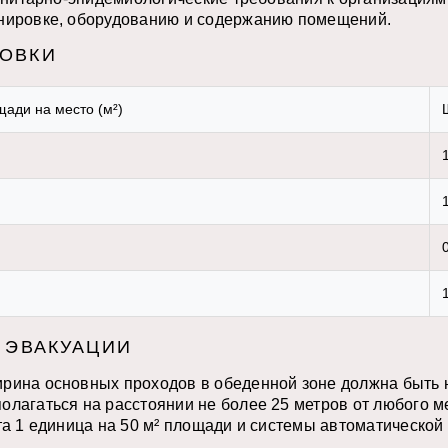
анировке, оборудованию и содержанию помещений.
ОВКИ
ади на место (м²)
 ЭВАКУАЦИИ
ина основных проходов в обеденной зоне должна быть не
олагаться на расстоянии не более 25 метров от любого 
та 1 единица на 50 м² площади и системы автоматической