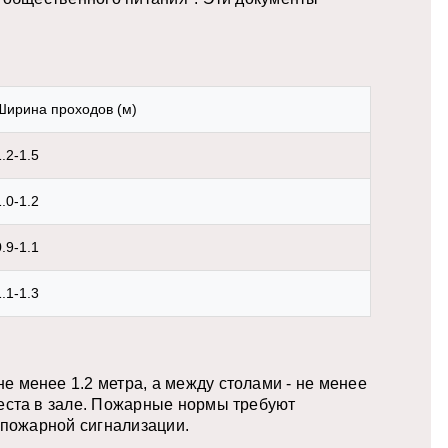
Ширина проходов (м)
1.2-1.5
1.0-1.2
0.9-1.1
1.1-1.3
 менее 1.2 метра, а между столами - не менее
места в зале. Пожарные нормы требуют
 пожарной сигнализации.