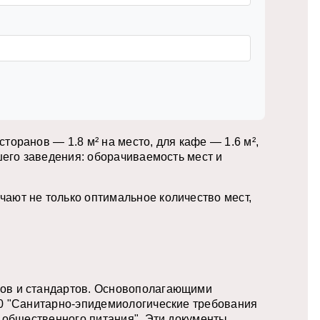
оранов — 1.8 м² на место, для кафе — 1.6 м²,
шего заведения: оборачиваемость мест и
ают не только оптимальное количество мест,
вов и стандартов. Основополагающими
20 "Санитарно-эпидемиологические требования
м общественного питания". Эти документы