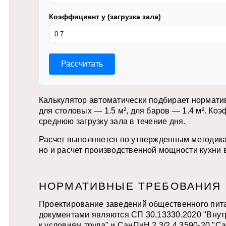
Коэффициент y (загрузка зала)
Рассчитать
Калькулятор автоматически подбирает норматив
для столовых — 1.5 м², для баров — 1.4 м². К
среднюю загрузку зала в течение дня.
Расчет выполняется по утвержденным методика
но и расчет производственной мощности кухни в 
НОРМАТИВНЫЕ ТРЕБОВАНИЯ 
Проектирование заведений общественного пит
документами являются СП 30.13330.2020 "Внут
к условиям труда" и СанПиН 2.3/2.4.3590-20 "