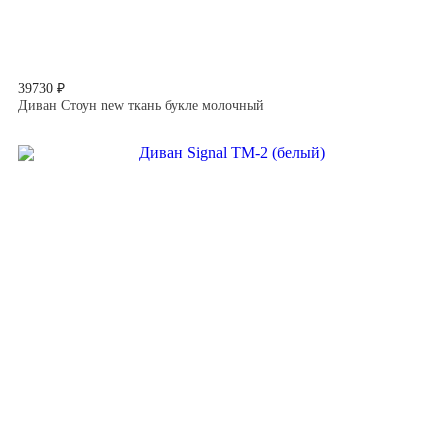
39730 ₽
Диван Стоун new ткань букле молочный