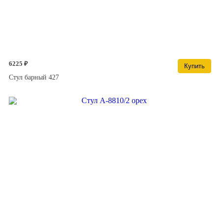
6225 ₽
Купить
Стул барный 427