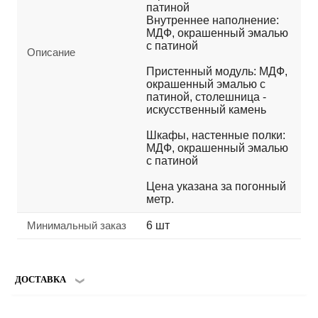
патиной
Внутреннее наполнение:
МДФ, окрашенный эмалью
с патиной
Описание
Пристенный модуль: МДФ,
окрашенный эмалью с
патиной, столешница -
искусственный камень
Шкафы, настенные полки:
МДФ, окрашенный эмалью
с патиной
Цена указана за погонный
метр.
Минимальный заказ
6 шт
ДОСТАВКА