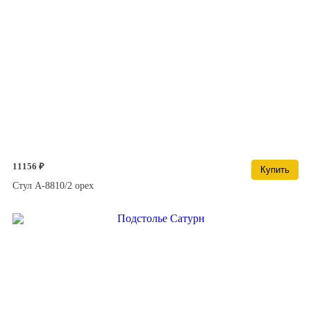
11156 ₽
Купить
Стул A-8810/2 орех