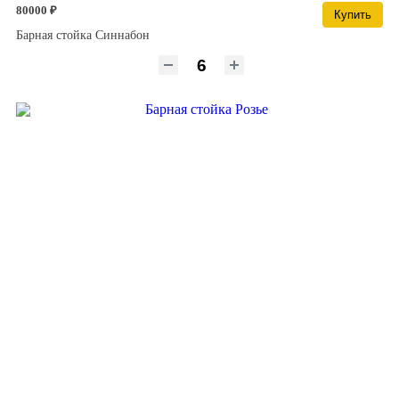
80000 ₽
Купить
Барная стойка Синнабон