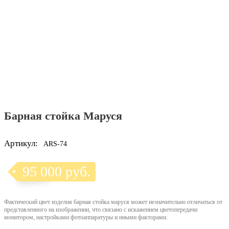
Барная стойка Маруся
Артикул:
ARS-74
95 000 руб.
Фактический цвет изделия барная стойка маруся может незначительно отличаться от
представленного на изображении, что связано с искажением цветопередачи
монитором, настройками фотоаппаратуры и иными факторами.