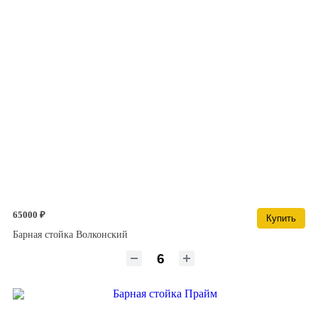
65000 ₽
Купить
Барная стойка Волконский