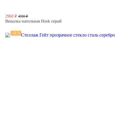
2960 ₽
4990 ₽
Вешалка напольная Hook серый
-31 %