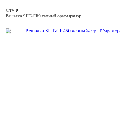
6705 ₽
Вешалка SHT-CR9 темный орех/мрамор