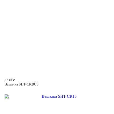
3230 ₽
Вешалка SHT-CR2078