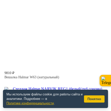
9810 ₽
Вешалка Halmar W63 (натуральный)
Мы используем файлы cookie для работы сайта и
аналитики. Подробнее — в
Понятно
Политике конфиденциальности
.