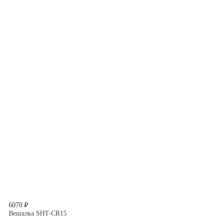
6070 ₽
Вешалка SHT-CR15