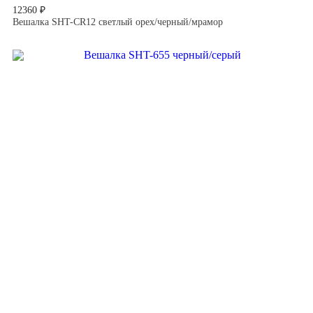
12360 ₽
Вешалка SHT-CR12 светлый орех/черный/мрамор