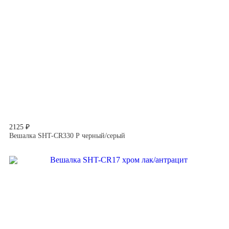
2125 ₽
Вешалка SHT-CR330 Р черный/серый