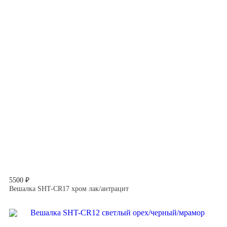
5500 ₽
Вешалка SHT-CR17 хром лак/антрацит