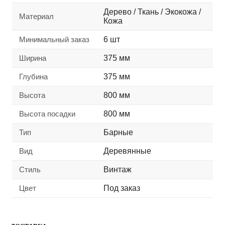
Дерево / Ткань / Экокожа /
Материал
Кожа
Минимальный заказ
6 шт
Ширина
375 мм
Глубина
375 мм
Высота
800 мм
Высота посадки
800 мм
Тип
Барные
Вид
Деревянные
Стиль
Винтаж
Цвет
Под заказ