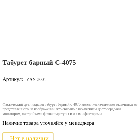
Табурет барный C-4075
Артикул:
ZAN-3001
Фактический цвет изделия табурет барный c-4075 может незначительно отличаться от
представленного на изображении, что связано с искажением цветопередачи
монитором, настройками фотоаппаратуры и иными факторами.
Наличие товара уточняйте у менеджера
Нет в наличии