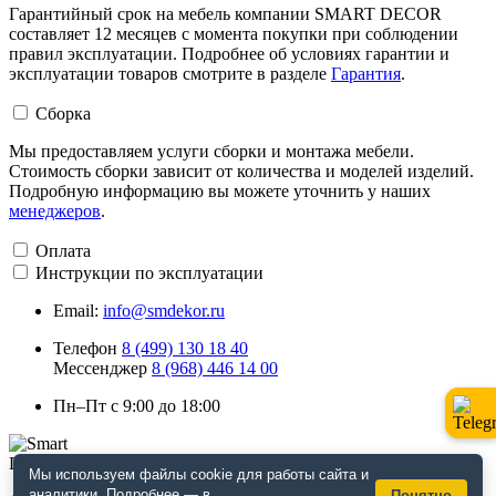
Гарантийный срок на мебель компании SMART DECOR
составляет 12 месяцев с момента покупки при соблюдении
правил эксплуатации. Подробнее об условиях гарантии и
эксплуатации товаров смотрите в разделе
Гарантия
.
Сборка
Мы предоставляем услуги сборки и монтажа мебели.
Стоимость сборки зависит от количества и моделей изделий.
Подробную информацию вы можете уточнить у наших
менеджеров
.
Оплата
Инструкции по эксплуатации
Email:
info@smdekor.ru
Телефон
8 (499) 130 18 40
Мессенджер
8 (968) 446 14 00
Пн–Пт с 9:00 до 18:00
Мы используем файлы cookie для работы сайта и
аналитики. Подробнее — в
Понятно