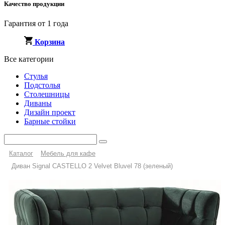
Качество продукции
Гарантия от 1 года
Корзина
Все категории
Стулья
Подстолья
Столешницы
Диваны
Дизайн проект
Барные стойки
Каталог
Мебель для кафе
Диван Signal CASTELLO 2 Velvet Bluvel 78 (зеленый)