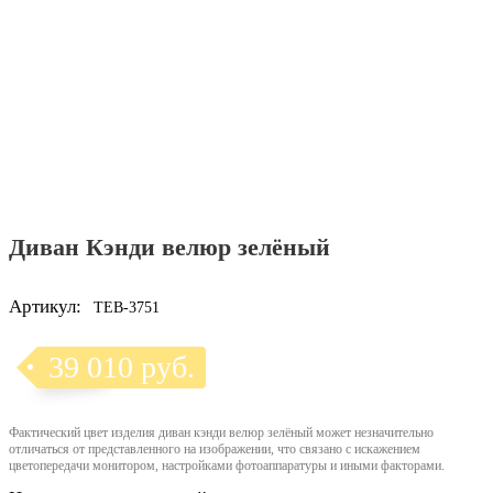
Диван Кэнди велюр зелёный
Артикул:
TEB-3751
39 010 руб.
Фактический цвет изделия диван кэнди велюр зелёный может незначительно
отличаться от представленного на изображении, что связано с искажением
цветопередачи монитором, настройками фотоаппаратуры и иными факторами.