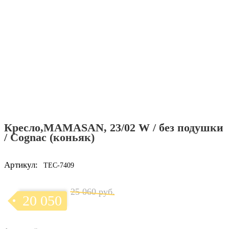
Кресло,MAMASAN, 23/02 W / без подушки
/ Cognac (коньяк)
Артикул:
TEC-7409
25 060 руб.
20 050