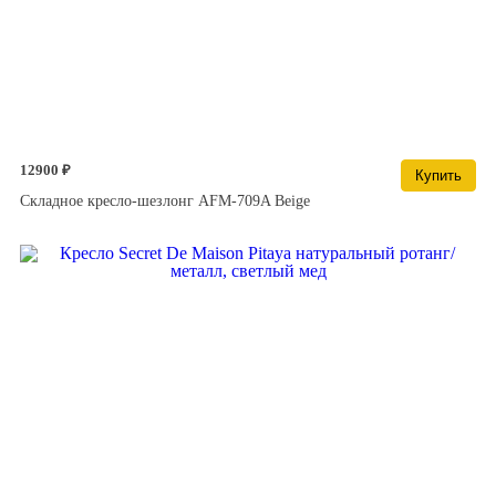
12900 ₽
Купить
Складное кресло-шезлонг AFM-709A Beige