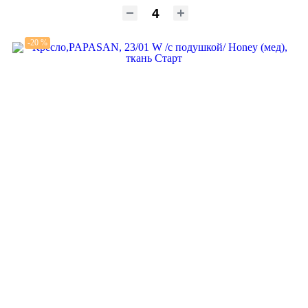
-20 %