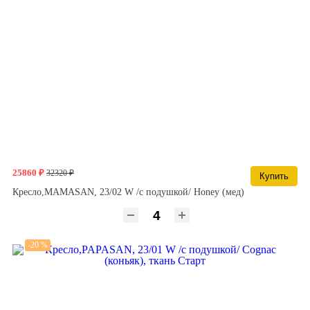
25860 ₽
32320 ₽
Купить
Кресло,MAMASAN, 23/02 W /с подушкой/ Honey (мед)
-20 %