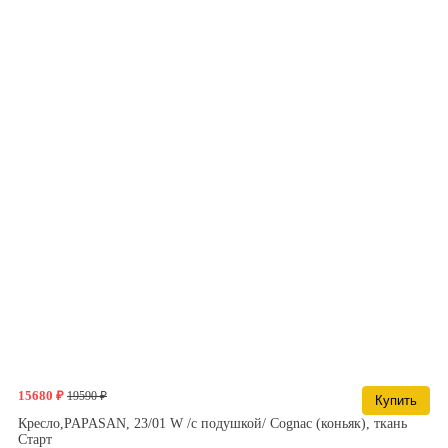
15680 ₽
19590 ₽
Купить
Кресло,PAPASAN, 23/01 W /с подушкой/ Cognac (коньяк), ткань
Старт