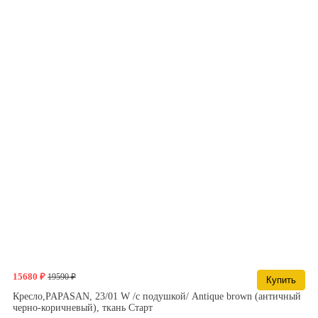
15680 ₽
19590 ₽
Купить
Кресло,PAPASAN, 23/01 W /с подушкой/ Antique brown (античный
черно-коричневый), ткань Старт