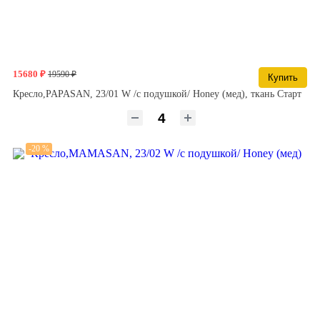
15680 ₽
19590 ₽
Купить
Кресло,PAPASAN, 23/01 W /с подушкой/ Honey (мед), ткань Старт
-20 %