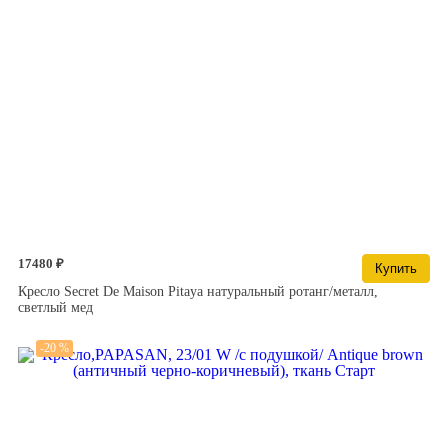
17480 ₽
Купить
Кресло Secret De Maison Pitaya натуральный ротанг/металл,
светлый мед
-20 %