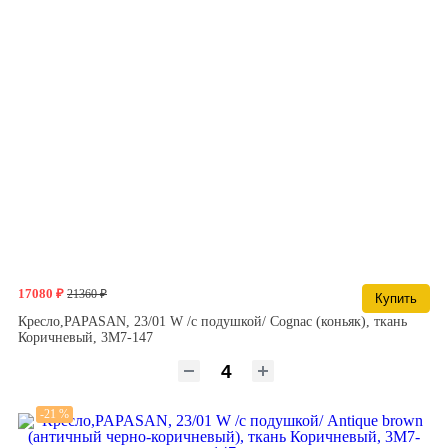
17080 ₽
21360 ₽
Купить
Кресло,PAPASAN, 23/01 W /с подушкой/ Cognac (коньяк), ткань
Коричневый, 3М7-147
-21 %