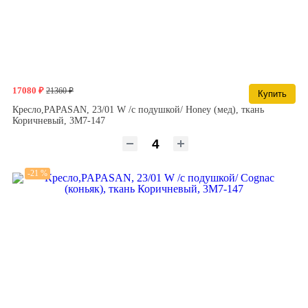
17080 ₽
21360 ₽
Купить
Кресло,PAPASAN, 23/01 W /с подушкой/ Honey (мед), ткань
Коричневый, 3М7-147
-21 %