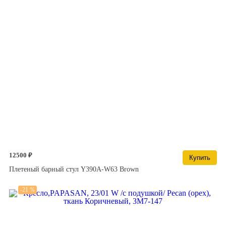
12500 ₽
Купить
Плетеный барный стул Y390A-W63 Brown
-21 %