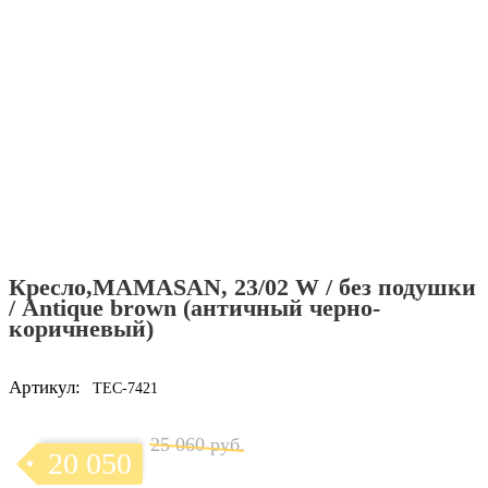
Кресло,MAMASAN, 23/02 W / без подушки
/ Antique brown (античный черно-
коричневый)
Артикул:
TEC-7421
25 060 руб.
20 050