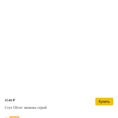
4540 ₽
Купить
Стул Oliver экокожа серый