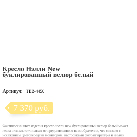
Кресло Нэлли New
буклированный велюр белый
Артикул:
TEB-4450
7 370 руб.
Фактический цвет изделия кресло нэлли new буклированный велюр белый может
незначительно отличаться от представленного на изображении, что связано с
искажением цветопередачи монитором, настройками фотоаппаратуры и иными