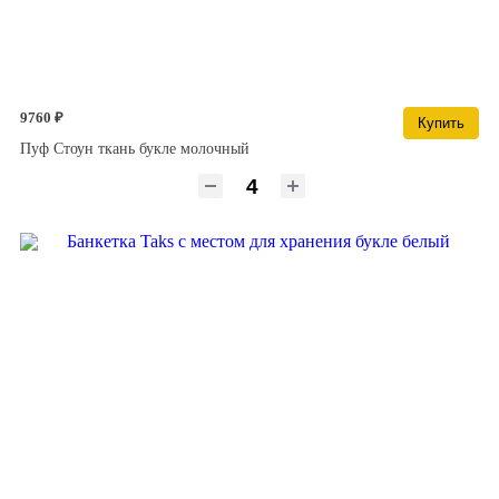
9760 ₽
Купить
Пуф Стоун ткань букле молочный