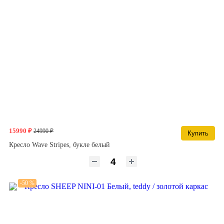
15990 ₽
24990 ₽
Купить
Кресло Wave Stripes, букле белый
-50 %