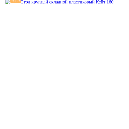
-15 %