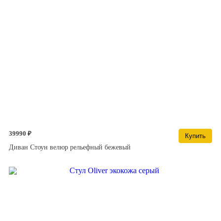
39990 ₽
Купить
Диван Стоун велюр рельефный бежевый