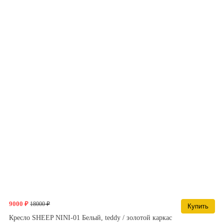
9000 ₽
18000 ₽
Купить
Кресло SHEEP NINI-01 Белый, teddy / золотой каркас