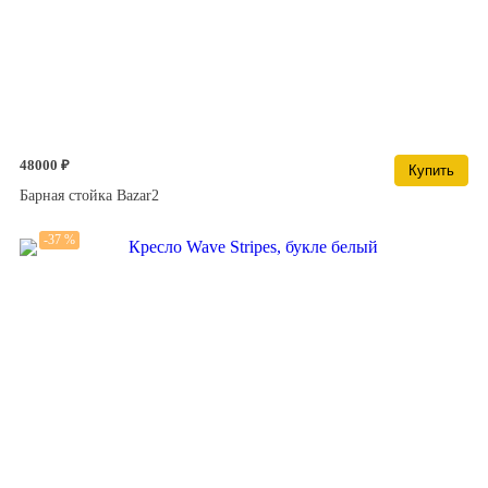
48000 ₽
Купить
Барная стойка Bazar2
-37 %