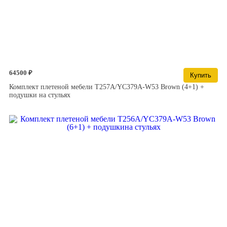
64500 ₽
Купить
Комплект плетеной мебели T257A/YC379A-W53 Brown (4+1) +
подушки на стульях