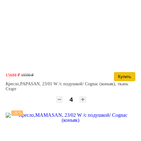
15680 ₽
19590 ₽
Купить
Кресло,PAPASAN, 23/01 W /с подушкой/ Cognac (коньяк), ткань
Старт
-20 %