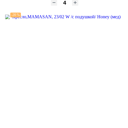
-20 %