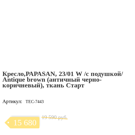
Кресло,PAPASAN, 23/01 W /с подушкой/
Antique brown (античный черно-
коричневый), ткань Старт
Артикул:
TEC-7443
19 590 руб.
15 680