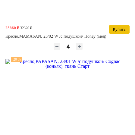
25860 ₽
32320 ₽
Купить
Кресло,MAMASAN, 23/02 W /с подушкой/ Honey (мед)
-20 %