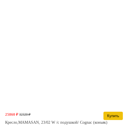
25860 ₽
32320 ₽
Купить
Кресло,MAMASAN, 23/02 W /с подушкой/ Cognac (коньяк)