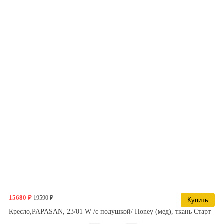
15680 ₽
19590 ₽
Купить
Кресло,PAPASAN, 23/01 W /с подушкой/ Honey (мед), ткань Старт