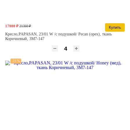
17080 ₽
21360 ₽
Купить
Кресло,PAPASAN, 23/01 W /с подушкой/ Pecan (орех), ткань
Коричневый, 3М7-147
-21 %