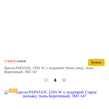
17080 ₽
21360 ₽
Купить
Кресло,PAPASAN, 23/01 W /с подушкой/ Honey (мед), ткань
Коричневый, 3М7-147
-21 %