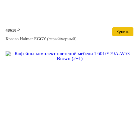
48610 ₽
Купить
Кресло Halmar EGGY (серый/черный)