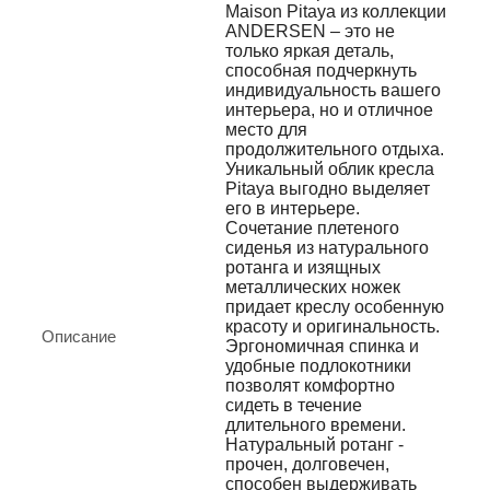
Maison Pitaya из коллекции
ANDERSEN – это не
только яркая деталь,
способная подчеркнуть
индивидуальность вашего
интерьера, но и отличное
место для
продолжительного отдыха.
Уникальный облик кресла
Pitaya выгодно выделяет
его в интерьере.
Сочетание плетеного
сиденья из натурального
ротанга и изящных
металлических ножек
придает креслу особенную
красоту и оригинальность.
Описание
Эргономичная спинка и
удобные подлокотники
позволят комфортно
сидеть в течение
длительного времени.
Натуральный ротанг -
прочен, долговечен,
способен выдерживать