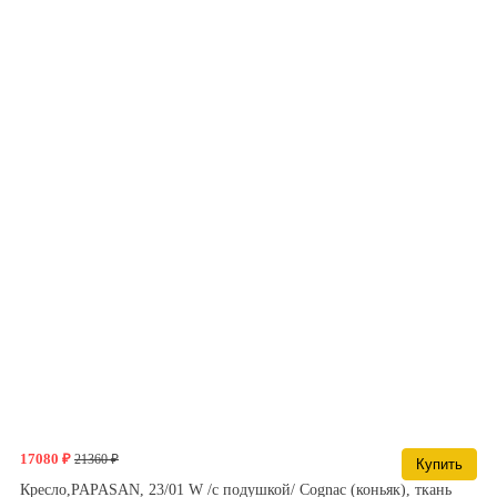
17080 ₽
21360 ₽
Купить
Кресло,PAPASAN, 23/01 W /с подушкой/ Cognac (коньяк), ткань