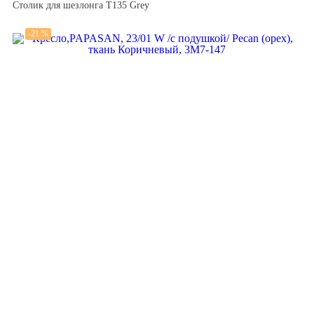
Столик для шезлонга T135 Grey
-21 %