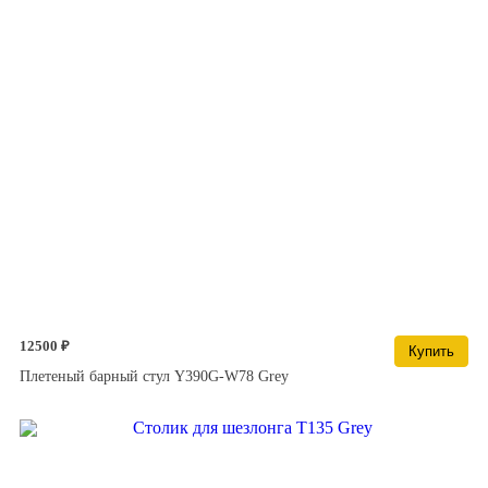
12500 ₽
Купить
Плетеный барный стул Y390G-W78 Grey