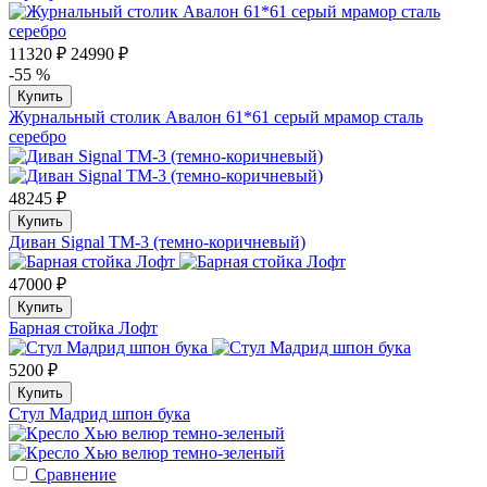
11320 ₽
24990 ₽
-55 %
Купить
Журнальный столик Авалон 61*61 серый мрамор сталь
серебро
48245 ₽
Купить
Диван Signal TM-3 (темно-коричневый)
47000 ₽
Купить
Барная стойка Лофт
5200 ₽
Купить
Стул Мадрид шпон бука
Сравнение