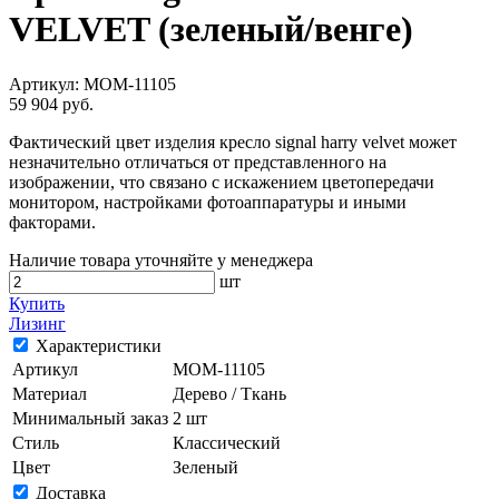
VELVET (зеленый/венге)
Артикул:
MOM-11105
59 904 руб.
Фактический цвет изделия кресло signal harry velvet может
незначительно отличаться от представленного на
изображении, что связано с искажением цветопередачи
монитором, настройками фотоаппаратуры и иными
факторами.
Наличие товара уточняйте у менеджера
шт
Купить
Лизинг
Характеристики
Артикул
MOM-11105
Материал
Дерево / Ткань
Минимальный заказ
2 шт
Стиль
Классический
Цвет
Зеленый
Доставка