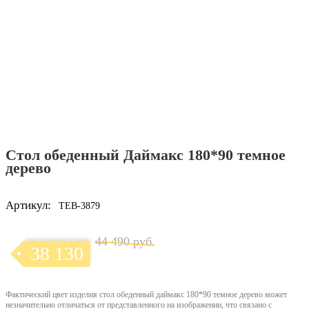
Стол обеденный Даймакс 180*90 темное
дерево
Артикул:
TEB-3879
44 490 руб.
38 130
Фактический цвет изделия стол обеденный даймакс 180*90 темное дерево может
незначительно отличаться от представленного на изображении, что связано с