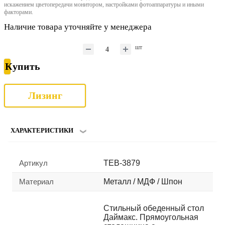
искажением цветопередачи монитором, настройками фотоаппаратуры и иными
факторами.
Наличие товара уточняйте у менеджера
шт
Купить
Лизинг
ХАРАКТЕРИСТИКИ
Артикул
TEB-3879
Материал
Металл / МДФ / Шпон
Стильный обеденный стол
Даймакс. Прямоугольная