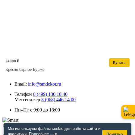
24000 ₽
Купить
Кресло барное Бурже
Email:
info@smdekor.ru
Телефон
8 (499) 130 18 40
Мессенджер
8 (968) 446 14 00
Пн–Пт с 9:00 до 18:00
Мы используем файлы cookie для работы сайта и
аналитики. Подробнее — в
Понятно