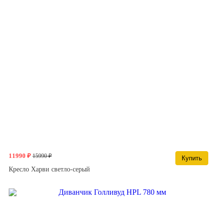
11990 ₽
15990 ₽
Купить
Кресло Харви светло-серый