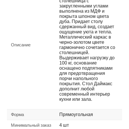
столешница с
закругленными углами
выполнена из МДФ и
покрыта шпоном цвета
дуба. Придает столу
сдержанный вид, создает
ощущение уюта и тепла.
Металлический каркас в
черно-золотом цвете
Описание
гармонично сочетается со
столешницей.
Выдерживает нагрузку до
100 кг, основание
оснащено подпятниками
для предотвращения
порчи напольного
покрытия. Стол Даймакс
дополнит любой
современный интерьер
кухни или зала.
Форма
Прямоугольная
Минимальный заказ
4 шт