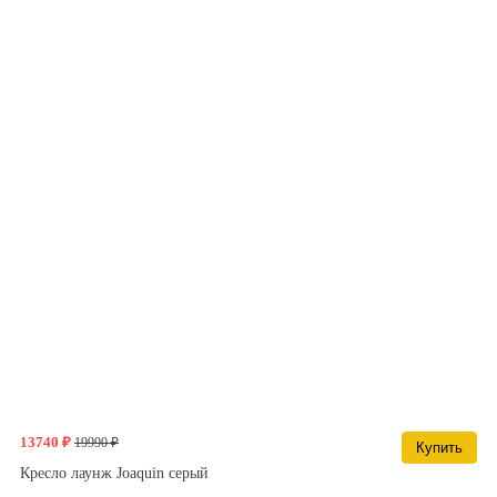
13740 ₽
19990 ₽
Купить
Кресло лаунж Joaquin серый