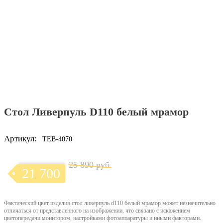
Стол Ливерпуль D110 белый мрамор
Артикул:
TEB-4070
25 890 руб.
21 700
Фактический цвет изделия стол ливерпуль d110 белый мрамор может незначительно
отличаться от представленного на изображении, что связано с искажением
цветопередачи монитором, настройками фотоаппаратуры и иными факторами.