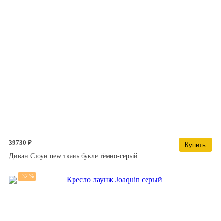
39730 ₽
Купить
Диван Стоун new ткань букле тёмно-серый
-32 %