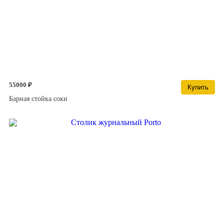
55000 ₽
Купить
Барная стойка соки