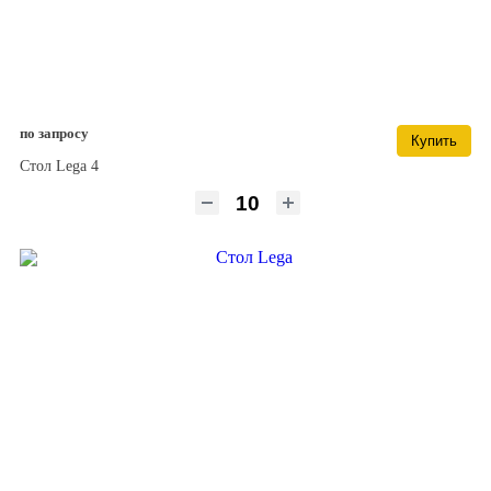
по запросу
Купить
Стол Lega 4