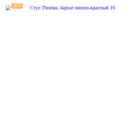
-20 %