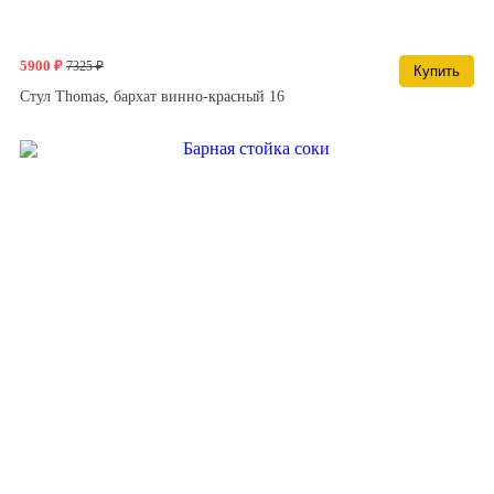
5900 ₽
7325 ₽
Купить
Cтул Thomas, бархат винно-красный 16