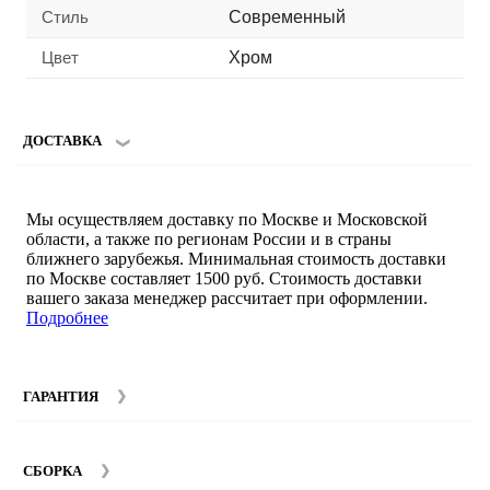
Стиль
Современный
Цвет
Хром
ДОСТАВКА
Мы осуществляем доставку по Москве и Московской
области, а также по регионам России и в страны
ближнего зарубежья. Минимальная стоимость доставки
по Москве составляет 1500 руб. Стоимость доставки
вашего заказа менеджер рассчитает при оформлении.
Подробнее
ГАРАНТИЯ
Гарантийный срок на мебель компании SMART DECOR
составляет 12 месяцев с момента покупки при
СБОРКА
соблюдении правил эксплуатации. Подробнее об