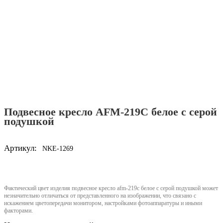
Подвесное кресло AFM-219C белое с серой
подушкой
Артикул:
NKE-1269
Фактический цвет изделия подвесное кресло afm-219c белое с серой подушкой может
незначительно отличаться от представленного на изображении, что связано с
искажением цветопередачи монитором, настройками фотоаппаратуры и иными
факторами.