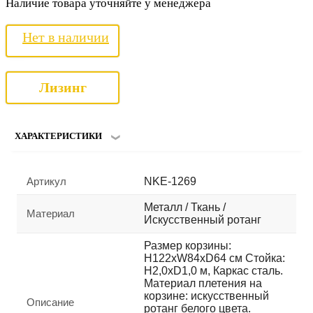
Наличие товара уточняйте у менеджера
Нет в наличии
Лизинг
ХАРАКТЕРИСТИКИ
Артикул
NKE-1269
Металл / Ткань /
Материал
Искусственный ротанг
Размер корзины:
H122хW84хD64 см Стойка:
H2,0xD1,0 м, Каркас сталь.
Материал плетения на
корзине: искусственный
Описание
ротанг белого цвета.