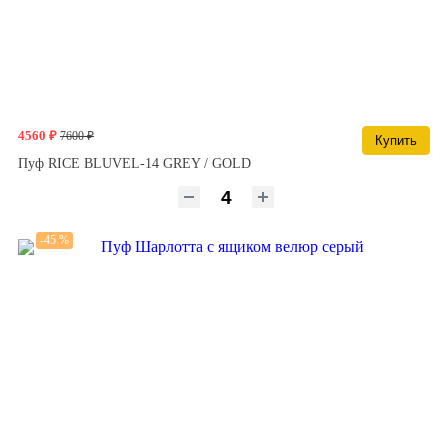
4560 ₽
7600 ₽
Купить
Пуф RICE BLUVEL-14 GREY / GOLD
-45 %