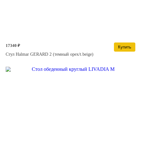
17340 ₽
Купить
Стул Halmar GERARD 2 (темный орех/t.beige)