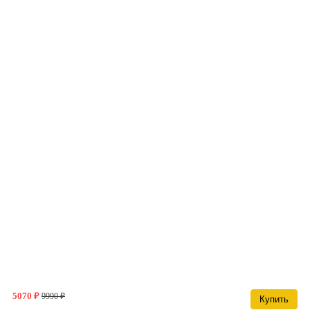
5070 ₽
9990 ₽
Купить