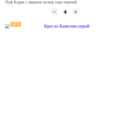
Пуф Кэрри с ящиком велюр серо-черный
-40 %