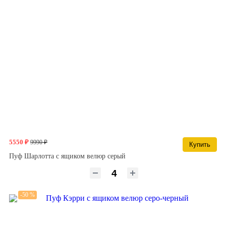
5550 ₽
9990 ₽
Купить
Пуф Шарлотта с ящиком велюр серый
-50 %