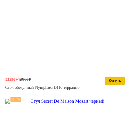
13590 ₽
29990 ₽
Купить
Стол обеденный Nymphaea D110 терраццо
-15 %