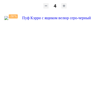
-50 %