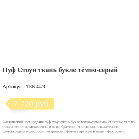
Пуф Стоун ткань букле тёмно-серый
Артикул:
TEB-4473
7 720 руб.
Фактический цвет изделия пуф стоун ткань букле тёмно-серый может незначительно
отличаться от представленного на изображении, что связано с искажением
цветопередачи монитором, настройками фотоаппаратуры и иными факторами.