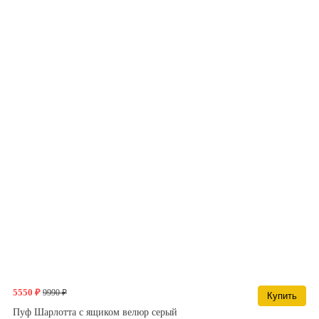
5550 ₽
9990 ₽
Купить
Пуф Шарлотта с ящиком велюр серый