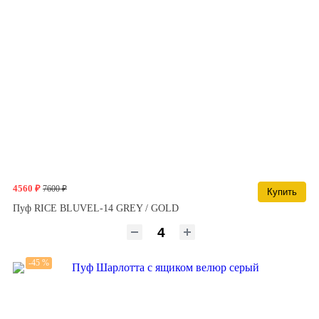
4560 ₽
7600 ₽
Купить
Пуф RICE BLUVEL-14 GREY / GOLD
-45 %