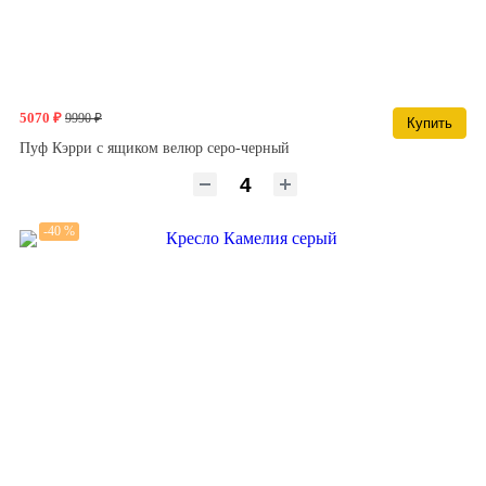
5070 ₽
9990 ₽
Купить
Пуф Кэрри с ящиком велюр серо-черный
-40 %