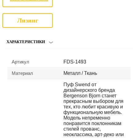
Лизинг
ХАРАКТЕРИСТИКИ
Артикул
FDS-1493
Материал
Металл / Ткань
Пуф Swend от
дизайнерского бренда
Bergenson Bjorn станет
прекрасным выбором для
тех, кто любит красивую и
функциональную мебель.
Модель непременно
понравится поклонникам
стилей прованс,
неоклассика, арт-деко или