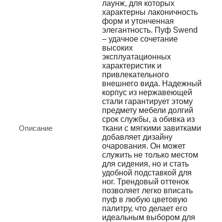
лаунж, для которых
характерны лаконичность
форм и утонченная
элегантность. Пуф Swend
– удачное сочетание
высоких
эксплуатационных
характеристик и
привлекательного
внешнего вида. Надежный
корпус из нержавеющей
стали гарантирует этому
предмету мебели долгий
срок службы, а обивка из
Описание
ткани с мягкими завитками
добавляет дизайну
очарования. Он может
служить не только местом
для сидения, но и стать
удобной подставкой для
ног. Трендовый оттенок
позволяет легко вписать
пуф в любую цветовую
палитру, что делает его
идеальным выбором для