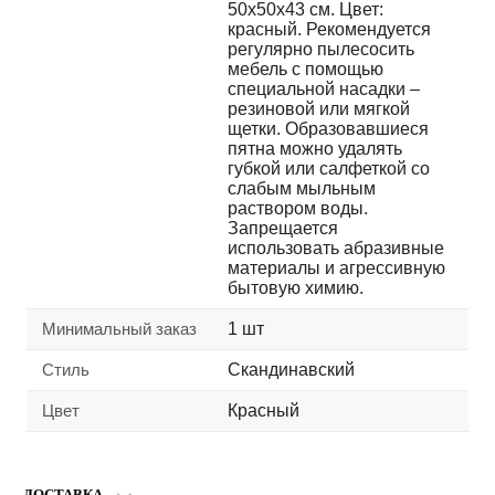
50х50х43 см. Цвет:
красный. Рекомендуется
регулярно пылесосить
мебель с помощью
специальной насадки –
резиновой или мягкой
щетки. Образовавшиеся
пятна можно удалять
губкой или салфеткой со
слабым мыльным
раствором воды.
Запрещается
использовать абразивные
материалы и агрессивную
бытовую химию.
Минимальный заказ
1 шт
Стиль
Скандинавский
Цвет
Красный
ДОСТАВКА