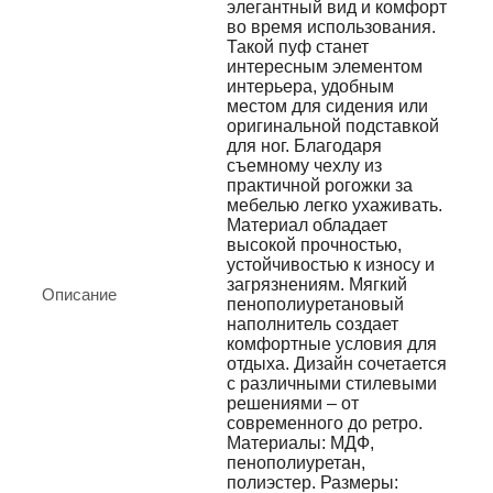
элегантный вид и комфорт
во время использования.
Такой пуф станет
интересным элементом
интерьера, удобным
местом для сидения или
оригинальной подставкой
для ног. Благодаря
съемному чехлу из
практичной рогожки за
мебелью легко ухаживать.
Материал обладает
высокой прочностью,
устойчивостью к износу и
загрязнениям. Мягкий
Описание
пенополиуретановый
наполнитель создает
комфортные условия для
отдыха. Дизайн сочетается
с различными стилевыми
решениями – от
современного до ретро.
Материалы: МДФ,
пенополиуретан,
полиэстер. Размеры: