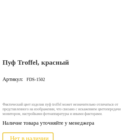
Пуф Troffel, красный
Артикул:
FDS-1502
Фактический цвет изделия пуф troffel может незначительно отличаться от
представленного на изображении, что связано с искажением цветопередачи
монитором, настройками фотоаппаратуры и иными факторами.
Наличие товара уточняйте у менеджера
Нет в наличии