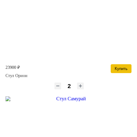
23900 ₽
Купить
Стул Орион