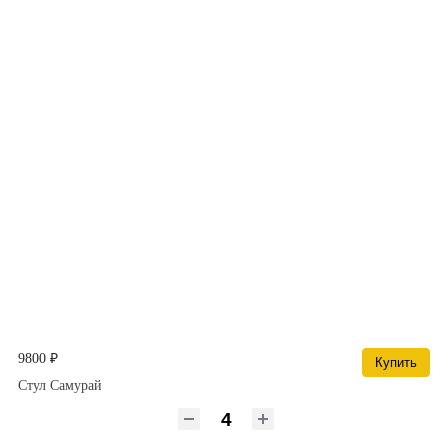
9800 ₽
Купить
Стул Самурай