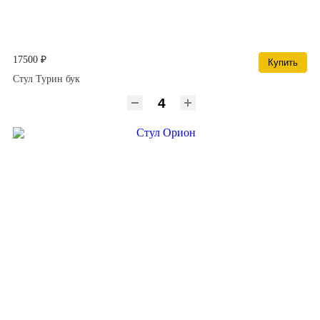
17500 ₽
Купить
Стул Турин бук