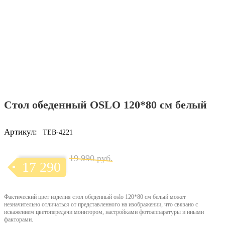
Стол обеденный OSLO 120*80 см белый
Артикул:
TEB-4221
19 990 руб.
17 290
Фактический цвет изделия стол обеденный oslo 120*80 см белый может
незначительно отличаться от представленного на изображении, что связано с
искажением цветопередачи монитором, настройками фотоаппаратуры и иными
факторами.