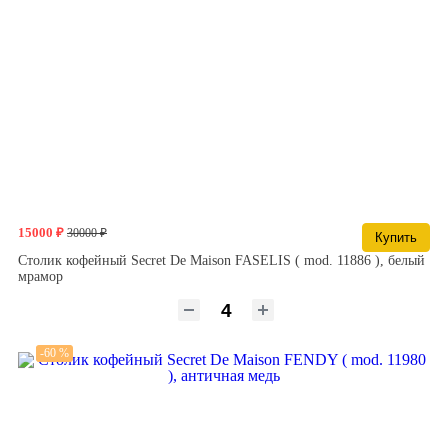
15000 ₽
30000 ₽
Купить
Столик кофейный Secret De Maison FASELIS ( mod. 11886 ), белый
мрамор
-60 %