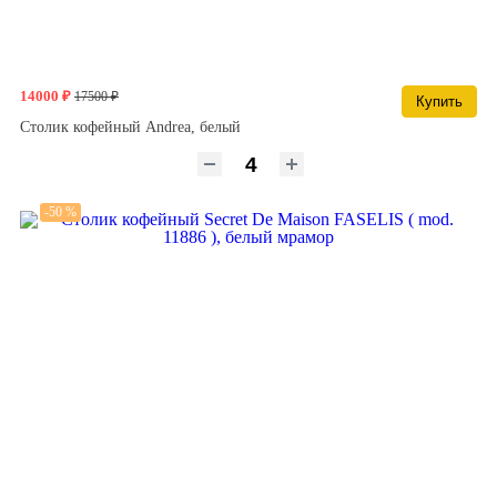
14000 ₽
17500 ₽
Купить
Столик кофейный Andrea, белый
-50 %