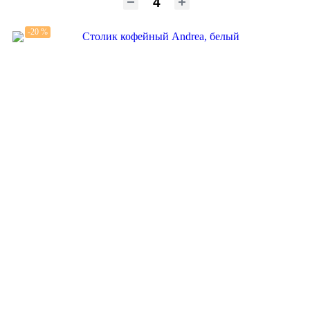
-20 %