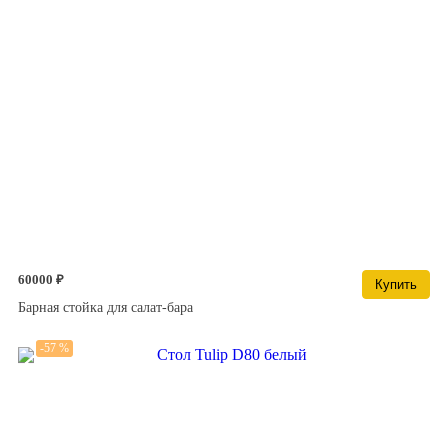
60000 ₽
Купить
Барная стойка для салат-бара
-57 %