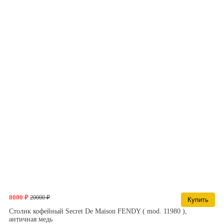
8000 ₽
20000 ₽
Купить
Столик кофейный Secret De Maison FENDY ( mod. 11980 ),
античная медь