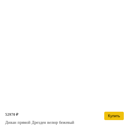
52970 ₽
Купить
Диван прямой Дрезден велюр бежевый