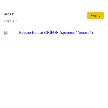
6059 ₽
Купить
Стул 307