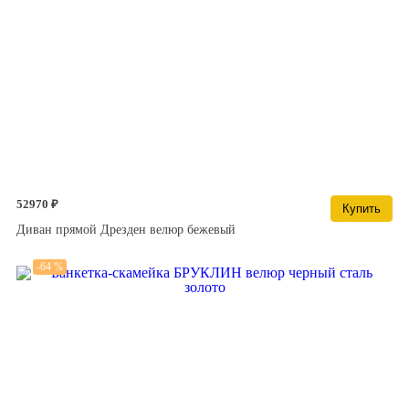
52970 ₽
Купить
Диван прямой Дрезден велюр бежевый
-64 %