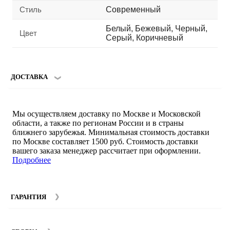
Стиль
Современный
Белый, Бежевый, Черный,
Цвет
Серый, Коричневый
ДОСТАВКА
Мы осуществляем доставку по Москве и Московской
области, а также по регионам России и в страны
ближнего зарубежья. Минимальная стоимость доставки
по Москве составляет 1500 руб. Стоимость доставки
вашего заказа менеджер рассчитает при оформлении.
Подробнее
ГАРАНТИЯ
Гарантийный срок на мебель компании SMART DECOR
составляет 12 месяцев с момента покупки при