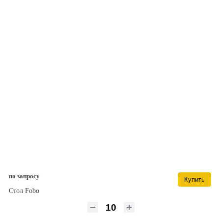
по запросу
Купить
Стол Fobo