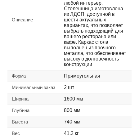
любой интерьер.
Столешница изготовлена
из ЛДСП, доступной в
Описание
шести актуальных
вариантах, что позволяет
выбрать подходящий для
вашего ресторана или
кафе. Каркас стола
выполнен из прочного
металла, что обеспечивает
высокую долговечность
конструкции
Форма
Прямоугольная
Минимальный заказ
2 шт
Ширина
1600 мм
Глубина
800 мм
Высота
740 мм
Вес
41.2 кг