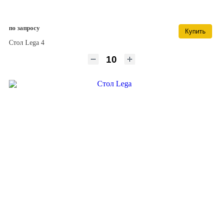
по запросу
Купить
Стол Lega 4