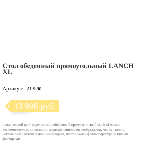
Стол обеденный прямоугольный LANCH
XL
Артикул:
ALS-90
13 996 руб.
Фактический цвет изделия стол обеденный прямоугольный lanch xl может
незначительно отличаться от представленного на изображении, что связано с
искажением цветопередачи монитором, настройками фотоаппаратуры и иными
факторами.