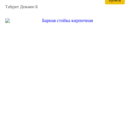
Купить
Табурет Дежавю Б