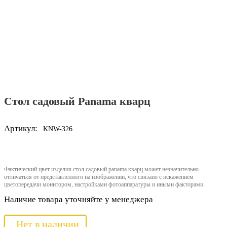
Стол садовый Panama кварц
Артикул:
KNW-326
Фактический цвет изделия стол садовый panama кварц может незначительно
отличаться от представленного на изображении, что связано с искажением
цветопередачи монитором, настройками фотоаппаратуры и иными факторами.
Наличие товара уточняйте у менеджера
Нет в наличии