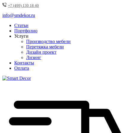
+7 (499) 130 18 40
info@smdekor.ru
Статьи
Портфолио
Услуги
Производство мебели
Перетяжка мебели
Дизайн проект
Лизинг
Контакты
Оплата