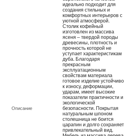
идеально подходит для
создания стильных и
комфортных интерьеров с
уютной атмосферой.
Cтолик кофейный
изготовлен из массива
ясеня – твердой породы
древесины, плотность и
прочность которой не
уступает характеристикам
дуба. Благодаря
прекрасным
эксплуатационным
свойствам материала
готовое изделие устойчиво
к износу, деформации,
ударам, имеет высокие
показатели практичности и
экологической
Описание
безопасности. Покрытая
натуральным шпоном
столешница не боится
царапин и долго сохраняет
привлекательный вид.
Мебель из массива дерева