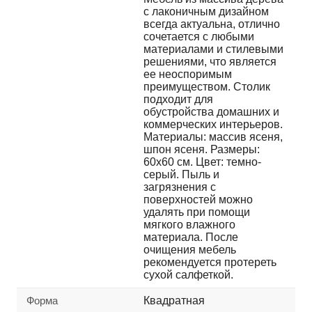
с лаконичным дизайном
всегда актуальна, отлично
сочетается с любыми
материалами и стилевыми
решениями, что является
ее неоспоримым
преимуществом. Столик
подходит для
обустройства домашних и
коммерческих интерьеров.
Материалы: массив ясеня,
шпон ясеня. Размеры:
60х60 см. Цвет: темно-
серый. Пыль и
загрязнения с
поверхностей можно
удалять при помощи
мягкого влажного
материала. После
очищения мебель
рекомендуется протереть
сухой салфеткой.
Форма
Квадратная