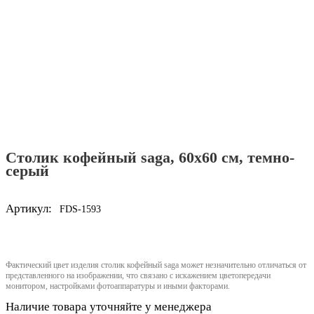
Столик кофейный saga, 60х60 см, темно-
серый
Артикул:
FDS-1593
Фактический цвет изделия столик кофейный saga может незначительно отличаться от
представленного на изображении, что связано с искажением цветопередачи
монитором, настройками фотоаппаратуры и иными факторами.
Наличие товара уточняйте у менеджера