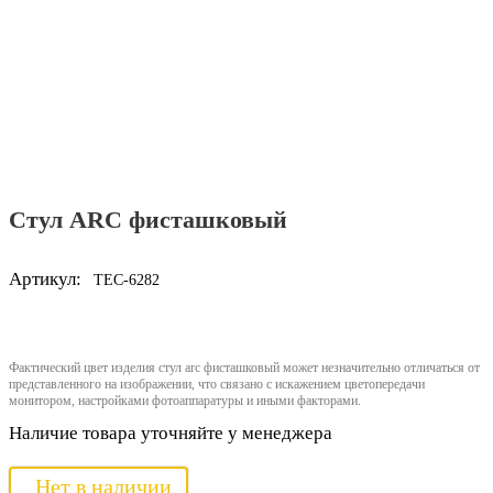
Стул ARC фисташковый
Артикул:
TEC-6282
Фактический цвет изделия стул arc фисташковый может незначительно отличаться от
представленного на изображении, что связано с искажением цветопередачи
монитором, настройками фотоаппаратуры и иными факторами.
Наличие товара уточняйте у менеджера
Нет в наличии