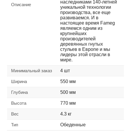
наследниками 140-летней
Описание
уникальной технологии
производства, все еще
развиваемся. И в
настоящее время Fameg
являемся одним из
крупнейших
производителей
деревянных гнутых
стульев в Европе и мы
лидеры этой отрасли в
мире.
Минимальный заказ
4 шт
Ширина
550 мм
Глубина
500 мм
Высота
770 мм
Вес
4.3 кг
Тип
Обеденные