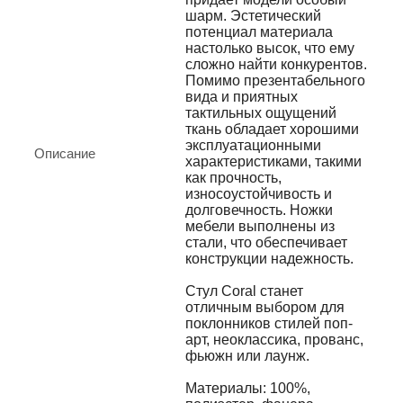
шарм. Эстетический
потенциал материала
настолько высок, что ему
сложно найти конкурентов.
Помимо презентабельного
вида и приятных
тактильных ощущений
ткань обладает хорошими
эксплуатационными
Описание
характеристиками, такими
как прочность,
износоустойчивость и
долговечность. Ножки
мебели выполнены из
стали, что обеспечивает
конструкции надежность.
Стул Coral станет
отличным выбором для
поклонников стилей поп-
арт, неоклассика, прованс,
фьюжн или лаунж.
Материалы: 100%,