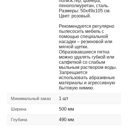
полиэстер, фанера,
пенополиуретан, сталь.
Размеры: 50х49х105 см.
Цвет: розовый.
Рекомендуется регулярно
пылесосить мебель с
помощью специальной
насадки – резиновой или
мягкой щетки.
Образовавшиеся пятна
можно удалять губкой или
салфеткой со слабым
мыльным раствором воды.
Запрещается
использовать абразивные
материалы и агрессивную
бытовую химию.
Минимальный заказ
1 шт
Ширина
500 мм
Глубина
490 мм