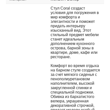
Стул Coral создаст
условия для погружения в
мир комфорта и
элегантности и поможет
придать интерьеру
изысканный вид. Этот
стильный предмет мебели
станет идеальным
дополнением кухонного
острова, барной зоны в
квартире, доме, кафе или
ресторане.
Комфорт во время отдыха
на барном стуле создается
за счет мягкого сиденья с
пенополиуретановом
наполнителем, высокой
закругленной спинки и
специальной подножки.
Обивка из бархатистого
велюра, украшенная
декоративной строчкой,
придает модели особый