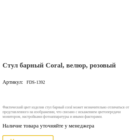
Стул барный Coral, велюр, розовый
Артикул:
FDS-1392
Фактический цвет изделия стул барный coral может незначительно отличаться от
представленного на изображении, что связано с искажением цветопередачи
монитором, настройками фотоаппаратуры и иными факторами.
Наличие товара уточняйте у менеджера