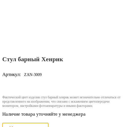
Стул барный Хенрик
Артикул:
ZAN-3009
Фактический цвет изделия стул барный хенрик может незначительно отличаться от
представленного на изображении, что связано с искажением цветопередачи
монитором, настройками фотоаппаратуры и иными факторами.
Наличие товара уточняйте у менеджера