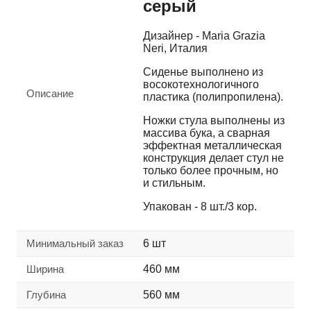
серый
Дизайнер - Maria Grazia
Neri, Италия
Сиденье выполнено из
восокотехнологичного
Описание
пластика (полипропилена).
Ножки стула выполнены из
массива бука, а сварная
эффектная металлическая
конструкция делает стул не
только более прочным, но
и стильным.
Упакован - 8 шт./3 кор.
Минимальный заказ
6 шт
Ширина
460 мм
Глубина
560 мм