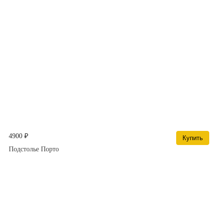
4900 ₽
Купить
Подстолье Порто