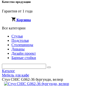
Качество продукции
Гарантия от 1 года
Корзина
Все категории
Стулья
Подстолья
Столешницы
Диваны
Дизайн проект
Барные стойки
Каталог
Мебель для кафе
Стул CHIC G062-36 бургунди, велюр