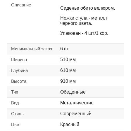
Описание
Сиденье обито велюром.
Ножки стула - металл
черного цвета.
Упакован - 4 шт./1 кор.
Минимальный заказ
6 шт
Ширина
510 мм
Глубина
610 мм
Высота
910 мм
Тип
Обеденные
Вид
Металлические
Стиль
Современный
Цвет
Красный