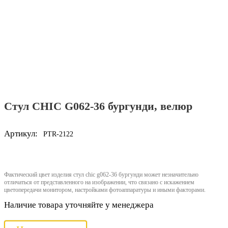
Стул CHIC G062-36 бургунди, велюр
Артикул:
PTR-2122
Фактический цвет изделия стул chic g062-36 бургунди может незначительно
отличаться от представленного на изображении, что связано с искажением
цветопередачи монитором, настройками фотоаппаратуры и иными факторами.
Наличие товара уточняйте у менеджера