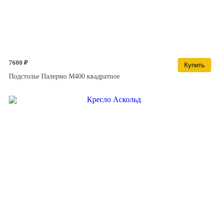
7600 ₽
Купить
Подстолье Палермо М400 квадратное