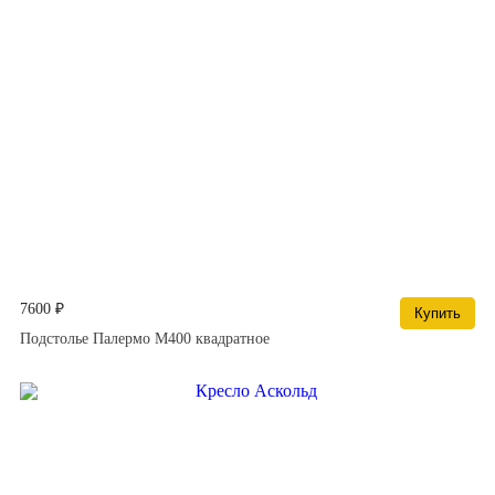
7600 ₽
Купить
Подстолье Палермо М400 квадратное