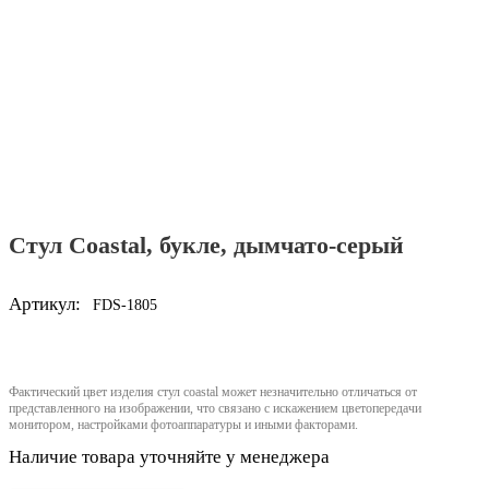
Стул Coastal, букле, дымчато-серый
Артикул:
FDS-1805
Фактический цвет изделия стул coastal может незначительно отличаться от
представленного на изображении, что связано с искажением цветопередачи
монитором, настройками фотоаппаратуры и иными факторами.
Наличие товара уточняйте у менеджера