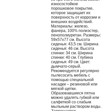
износостойкое
порошковое покрытие,
которое защищает их
поверхность от коррозии и
внешних воздействий.
Материалы: железо,
фанера, 100% полиэстер,
пенополиуретан. Размеры:
59х57х77 см. Высота
сиденья: 43,5 см. Ширина
сиденья: 46 см. Высота
спинки: 34 см. Ширина
спинки: 40 см. Глубина
сиденья: 49 см. Цвет:
дымчато-серый.
Рекомендуется регулярно
пылесосить мебель с
помощью специальной
насадки – резиновой или
мягкой щетки.
Образовавшиеся пятна
можно удалять губкой или
салфеткой со слабым
мыльным раствором воды.
Запрещается