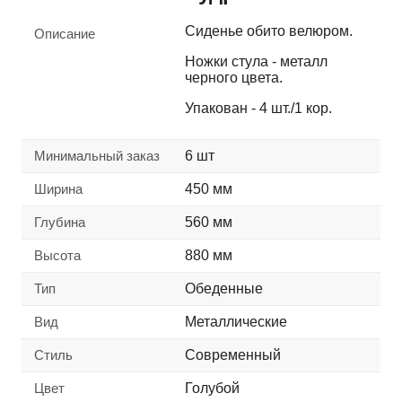
Сиденье обито велюром.
Описание
Ножки стула - металл
черного цвета.
Упакован - 4 шт./1 кор.
Минимальный заказ
6 шт
Ширина
450 мм
Глубина
560 мм
Высота
880 мм
Тип
Обеденные
Вид
Металлические
Стиль
Современный
Цвет
Голубой