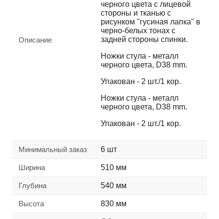
черного цвета с лицевой
стороны и тканью с
рисунком "гусиная лапка" в
черно-белых тонах с
задней стороны спинки.
Описание
Ножки стула - металл
черного цвета, D38 mm.
Упакован - 2 шт./1 кор.
Ножки стула - металл
черного цвета, D38 mm.
Упакован - 2 шт./1 кор.
Минимальный заказ
6 шт
Ширина
510 мм
Глубина
540 мм
Высота
830 мм