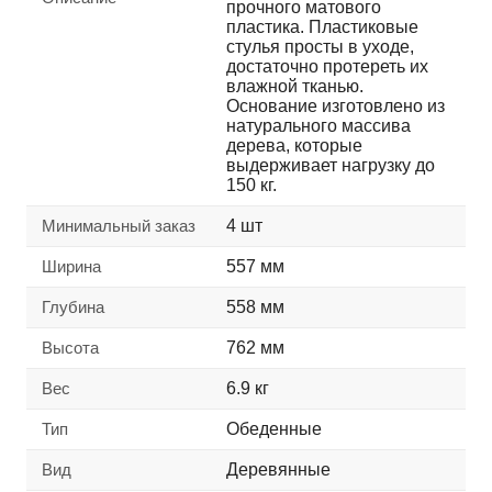
прочного матового
пластика. Пластиковые
стулья просты в уходе,
достаточно протереть их
влажной тканью.
Основание изготовлено из
натурального массива
дерева, которые
выдерживает нагрузку до
150 кг.
Минимальный заказ
4 шт
Ширина
557 мм
Глубина
558 мм
Высота
762 мм
Вес
6.9 кг
Тип
Обеденные
Вид
Деревянные