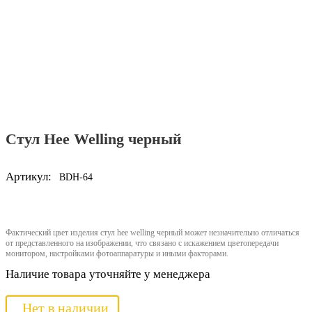
Стул Hee Welling черный
Артикул:
BDH-64
Фактический цвет изделия стул hee welling черный может незначительно отличаться
от представленного на изображении, что связано с искажением цветопередачи
монитором, настройками фотоаппаратуры и иными факторами.
Наличие товара уточняйте у менеджера
Нет в наличии