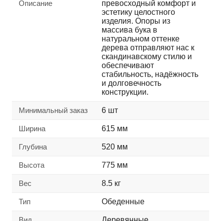
Описание
превосходный комфорт и
эстетику целостного
изделия. Опоры из
массива бука в
натуральном оттенке
дерева отправляют нас к
скандинавскому стилю и
обеспечивают
стабильность, надёжность
и долговечность
конструкции.
Минимальный заказ
6 шт
Ширина
615 мм
Глубина
520 мм
Высота
775 мм
Вес
8.5 кг
Тип
Обеденные
Вид
Деревянные