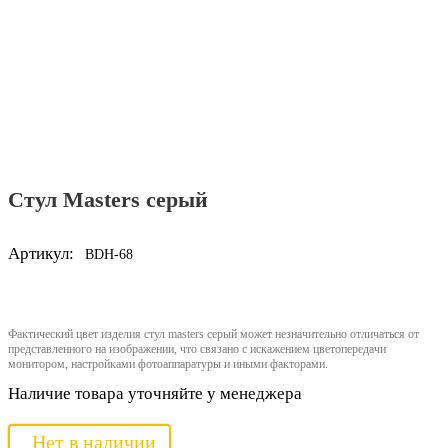
Стул Masters серый
Артикул:
BDH-68
Фактический цвет изделия стул masters серый может незначительно отличаться от
представленного на изображении, что связано с искажением цветопередачи
монитором, настройками фотоаппаратуры и иными факторами.
Наличие товара уточняйте у менеджера
Нет в наличии