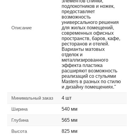
элементов спинки,
подлокотников и ножек,
предоставляет
возможность
универсального решения
Описание
для жилых помещений,
современных офисных
пространств, баров, кафе,
ресторанов и отелей.
Варианты матовых
отделок и
металлизированного
эффекта пластика
расширяют возможность
реализаций со стульями
Masters в разных по стилю
и дизайну помещениях."
Минимальный заказ
4 шт
Ширина
540 мм
Глубина
565 мм
Высота
825 мм