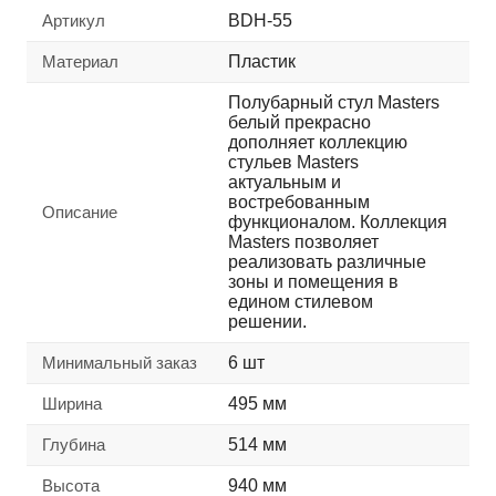
Артикул
BDH-55
Материал
Пластик
Полубарный стул Masters
белый прекрасно
дополняет коллекцию
стульев Masters
актуальным и
востребованным
Описание
функционалом. Коллекция
Masters позволяет
реализовать различные
зоны и помещения в
едином стилевом
решении.
Минимальный заказ
6 шт
Ширина
495 мм
Глубина
514 мм
Высота
940 мм