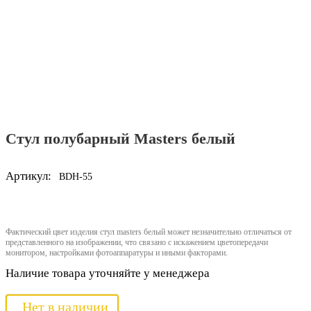
Стул полубарный Masters белый
Артикул:
BDH-55
Фактический цвет изделия стул masters белый может незначительно отличаться от
представленного на изображении, что связано с искажением цветопередачи
монитором, настройками фотоаппаратуры и иными факторами.
Наличие товара уточняйте у менеджера
Нет в наличии