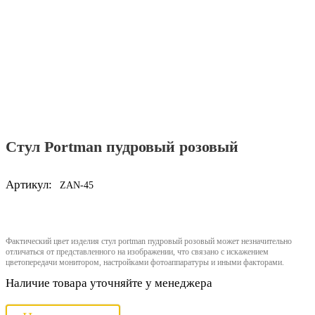
Стул Portman пудровый розовый
Артикул:
ZAN-45
Фактический цвет изделия стул portman пудровый розовый может незначительно
отличаться от представленного на изображении, что связано с искажением
цветопередачи монитором, настройками фотоаппаратуры и иными факторами.
Наличие товара уточняйте у менеджера