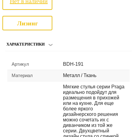
Нет в наличии
Лизинг
ХАРАКТЕРИСТИКИ
Артикул
BDH-191
Материал
Металл / Ткань
Мягкие стулья серии Praga
идеально подойдут для
размещения в прихожей
или на кухне. Для еще
более яркого
дизайнерского решения
можно сочетать их с
диванчиком из той же
серии. Двухцветный
дизайн стула со спинкой