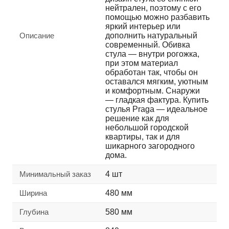
нейтрален, поэтому с его
помощью можно разбавить
яркий интерьер или
Описание
дополнить натуральный
современный. Обивка
стула — внутри рогожка,
при этом материал
обработан так, чтобы он
оставался мягким, уютным
и комфортным. Снаружи
— гладкая фактура. Купить
стулья Praga — идеальное
решение как для
небольшой городской
квартиры, так и для
шикарного загородного
дома.
Минимальный заказ
4 шт
Ширина
480 мм
Глубина
580 мм