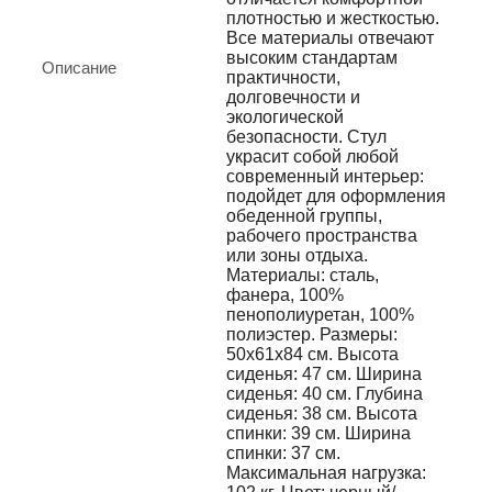
плотностью и жесткостью.
Все материалы отвечают
высоким стандартам
Описание
практичности,
долговечности и
экологической
безопасности. Стул
украсит собой любой
современный интерьер:
подойдет для оформления
обеденной группы,
рабочего пространства
или зоны отдыха.
Материалы: сталь,
фанера, 100%
пенополиуретан, 100%
полиэстер. Размеры:
50х61х84 см. Высота
сиденья: 47 см. Ширина
сиденья: 40 см. Глубина
сиденья: 38 см. Высота
спинки: 39 см. Ширина
спинки: 37 см.
Максимальная нагрузка: