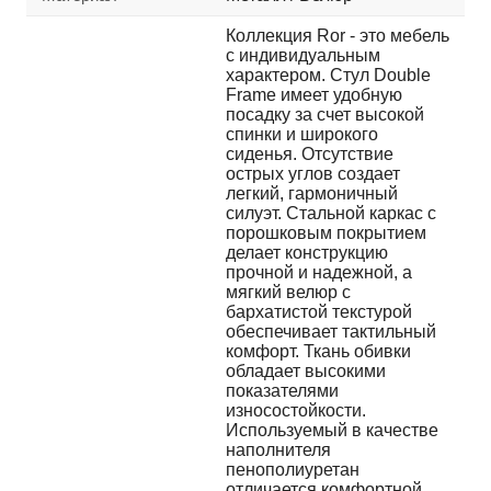
Коллекция Ror - это мебель
с индивидуальным
характером. Стул Double
Frame имеет удобную
посадку за счет высокой
спинки и широкого
сиденья. Отсутствие
острых углов создает
легкий, гармоничный
силуэт. Стальной каркас с
порошковым покрытием
делает конструкцию
прочной и надежной, а
мягкий велюр с
бархатистой текстурой
обеспечивает тактильный
комфорт. Ткань обивки
обладает высокими
показателями
износостойкости.
Используемый в качестве
наполнителя
пенополиуретан
отличается комфортной