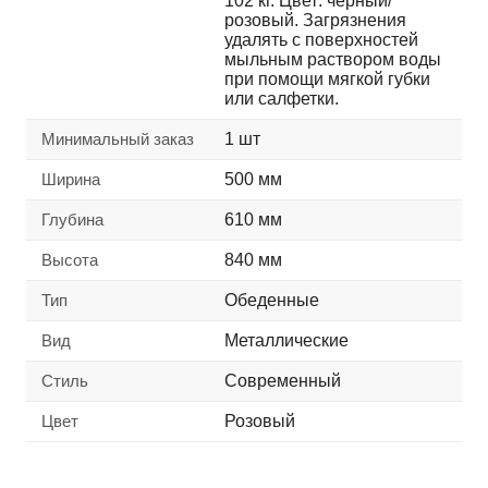
102 кг. Цвет: черный/
розовый. Загрязнения
удалять с поверхностей
мыльным раствором воды
при помощи мягкой губки
или салфетки.
Минимальный заказ
1 шт
Ширина
500 мм
Глубина
610 мм
Высота
840 мм
Тип
Обеденные
Вид
Металлические
Стиль
Современный
Цвет
Розовый