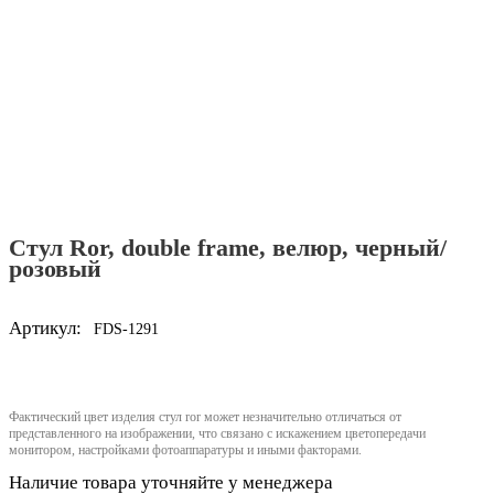
Стул Ror, double frame, велюр, черный/
розовый
Артикул:
FDS-1291
Фактический цвет изделия стул ror может незначительно отличаться от
представленного на изображении, что связано с искажением цветопередачи
монитором, настройками фотоаппаратуры и иными факторами.
Наличие товара уточняйте у менеджера