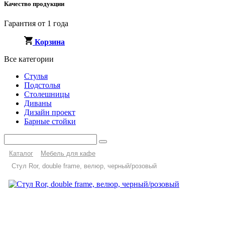
Качество продукции
Гарантия от 1 года
Корзина
Все категории
Стулья
Подстолья
Столешницы
Диваны
Дизайн проект
Барные стойки
Каталог
Мебель для кафе
Стул Ror, double frame, велюр, черный/розовый