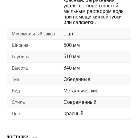
красный. Загрязнения
удалять с поверхностей
мыльным раствором воды
при помощи мягкой губки
или салфетки.
Минимальный заказ
1 шт
Ширина
500 мм
Глубина
610 мм
Высота
840 мм
Тип
Обеденные
Вид
Металлические
Стиль
Современный
Цвет
Красный
ДОСТАВКА