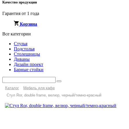
Качество продукции
Гарантия от 1 года
Корзина
Все категории
Стулья
Подстолья
Столешницы
Диваны
Дизайн проект
Барные стойки
Каталог
Мебель для кафе
Стул Ror, double frame, велюр, черный/темно-красный