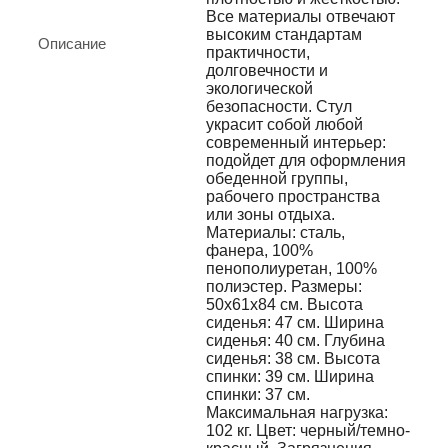
Все материалы отвечают
высоким стандартам
Описание
практичности,
долговечности и
экологической
безопасности. Стул
украсит собой любой
современный интерьер:
подойдет для оформления
обеденной группы,
рабочего пространства
или зоны отдыха.
Материалы: сталь,
фанера, 100%
пенополиуретан, 100%
полиэстер. Размеры:
50х61х84 см. Высота
сиденья: 47 см. Ширина
сиденья: 40 см. Глубина
сиденья: 38 см. Высота
спинки: 39 см. Ширина
спинки: 37 см.
Максимальная нагрузка:
102 кг. Цвет: черный/темно-