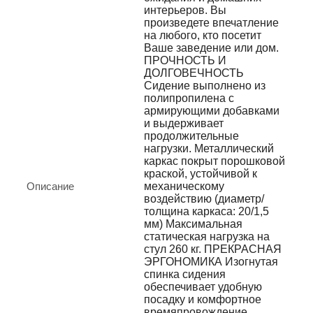
интерьеров. Вы
произведете впечатление
на любого, кто посетит
Ваше заведение или дом.
ПРОЧНОСТЬ И
ДОЛГОВЕЧНОСТЬ
Сидение выполнено из
полипропилена с
армирующими добавками
и выдерживает
продолжительные
нагрузки. Металлический
каркас покрыт порошковой
краской, устойчивой к
Описание
механическому
воздействию (диаметр/
толщина каркаса: 20/1,5
мм) Максимальная
статическая нагрузка на
стул 260 кг. ПРЕКРАСНАЯ
ЭРГОНОМИКА Изогнутая
спинка сидения
обеспечивает удобную
посадку и комфортное
времяпровождение.