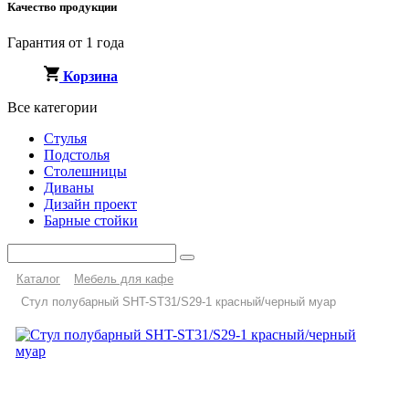
Качество продукции
Гарантия от 1 года
Корзина
Все категории
Стулья
Подстолья
Столешницы
Диваны
Дизайн проект
Барные стойки
Каталог
Мебель для кафе
Стул полубарный SHT-ST31/S29-1 красный/черный муар