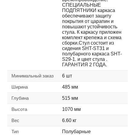
СПЕЦИАЛЬНЫЕ
ПОДПЯТНИКИ каркаса
обеспечивают защиту
покрытия от царапин и
повышают устойчивость
стула. К каркасу приложен
комплект крепежа и схема
сборки.Стул состоит из
сидения SHT-ST31 и
полубарного каркаса SHT-
S29-1. и цвет стула .
ГАРАНТИЯ 2 ГОДА.
Минимальный заказ
6 шт
Ширина
485 мм
Глубина
515 мм
Высота
1070 мм
Вес
6.60 кг
Тип
Полубарные