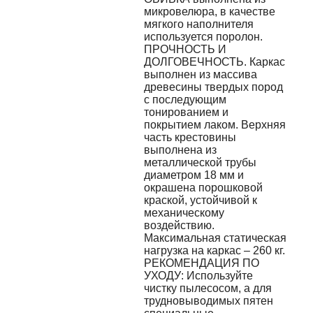
микровелюра, в качестве
мягкого наполнителя
используется поролон.
ПРОЧНОСТЬ И
ДОЛГОВЕЧНОСТЬ. Каркас
выполнен из массива
древесины твердых пород
с последующим
тонированием и
покрытием лаком. Верхняя
часть крестовины
выполнена из
металлической трубы
диаметром 18 мм и
окрашена порошковой
краской, устойчивой к
механическому
воздействию.
Максимальная статическая
нагрузка на каркас – 260 кг.
РЕКОМЕНДАЦИЯ ПО
УХОДУ: Используйте
чистку пылесосом, а для
трудновыводимых пятен