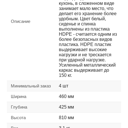
кухонь, в сложенном виде
занимает мало место, что
делает его хранение более
удобным. Цвет белый,
Описание
сиденье и спинка
выполнены из пластика
HDPE - считается одним из
более безопасных видов
пластика. HDPE пластик
выдерживает высокие
нагрузки и не трескается
при ударной нагрузке.
Усиленный металлический
каркас выдерживает до
150 кг.
Минимальный заказ
4 шт
Ширина
460 мм
Глубина
425 мм
Высота
810 мм