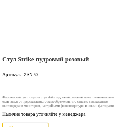
Стул Strike пудровый розовый
Артикул:
ZAN-50
Фактический цвет изделия стул strike пудровый розовый может незначительно
отличаться от представленного на изображении, что связано с искажением
цветопередачи монитором, настройками фотоаппаратуры и иными факторами.
Наличие товара уточняйте у менеджера